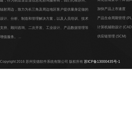
建，作为制造业企业信息化咨询服务商，我们扎根苏州、
加快产品上市速度
辐射周边，致力为长三角及周边地区客户提供量身定做的
产品生命周期管理 (PL
设计、分析、制造和管理解决方案，以及人员培训、技术
计算机辅助设计 (CAD
支持、顾问咨询、二次开发、工业设计、产品数据管理等
供应链管理 (SCM)
增值服务。 ...
Copyright 2016 苏州安德软件系统有限公司 版权所有
苏ICP备13000435号-1